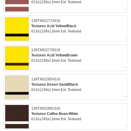
613x1238x1,6mm Ext. Textured
-
139TX822774316
Textures Acid Yellow/Black
613x1238x1,6mm Ext. Textured
-
139TX822778316
Textures Acid Yellow/Brown
613x1238x1,6mm Ext. Textured
-
139TX822854316
Textures Desert Sand/Black
613x1238x1,6mm Ext. Textured
-
139TX822892316
Textures Coffee Bean-White
613x1245x1,6mm Ext. Textured
-