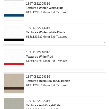
139TX822205316
Textures Winter White/Blue
613x1238x1,6mm Ext. Textured
-
139TX822244316
Textures Winter White/Black
613x1238x1,6mm Ext. Textured
-
139TX822246316
Textures White/Red
613x1238x1,6mm Ext. Textured
-
139TX822258316
Textures Bermuda Tan/D.Brown
613x1238x1,6mm Ext. Textured
-
139TX822302316
Textures Ash Grey/White