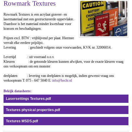
Rowmark Textures
Rowmark Textures is een acrylaat graveer- en
lasermateriaal met een gestructureerde oppervlakte.
Daardoor is het materiaal minder kwetsbaar voor
krassen en beschadigingen.
Prijzen excl. BTW : vrijblijvend per plaat. Hiermee
vervalt elke eerdere prijslijst.
Levering : geschiedt volgens onze voorwaarden, KVK nr. 32006014.
Levertijd : uit voorraad o.o.v.
Kleuren : de getoonde kleuren kunnen afwijken, voor de exacte kleuren vraag
ons verkoopteam om een monster
deelplaten : levering van deelplaten is mogelijk, indien gewenst vraag ons
verkoopteam T: 075 - 647 5040 E:
info@hecht.nl
Bekijk datasheets:
Lasersettings Textures.pdf
Textures physical properties.pdf
Textures MSDS.pdf