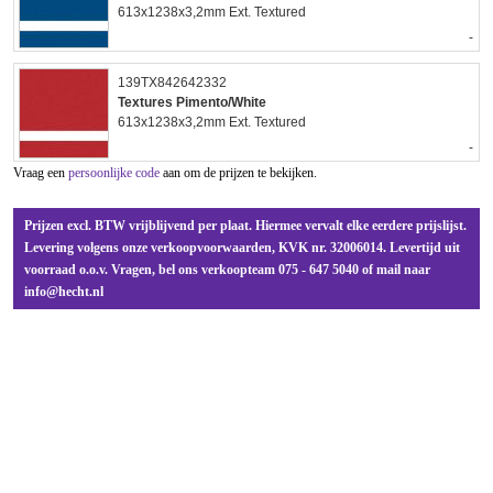
613x1238x3,2mm Ext. Textured
-
139TX842642332
Textures Pimento/White
613x1238x3,2mm Ext. Textured
-
Vraag een
persoonlijke code
aan om de prijzen te bekijken.
Prijzen excl. BTW vrijblijvend per plaat. Hiermee vervalt elke eerdere prijslijst.
Levering volgens onze verkoopvoorwaarden, KVK nr. 32006014. Levertijd uit
voorraad o.o.v. Vragen, bel ons verkoopteam 075 - 647 5040 of mail naar
info@hecht.nl