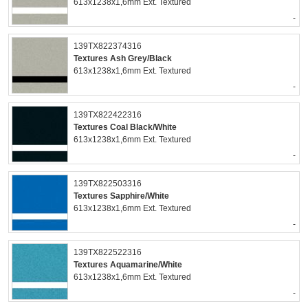
613x1238x1,6mm Ext. Textured
-
139TX822374316
Textures Ash Grey/Black
613x1238x1,6mm Ext. Textured
-
139TX822422316
Textures Coal Black/White
613x1238x1,6mm Ext. Textured
-
139TX822503316
Textures Sapphire/White
613x1238x1,6mm Ext. Textured
-
139TX822522316
Textures Aquamarine/White
613x1238x1,6mm Ext. Textured
-