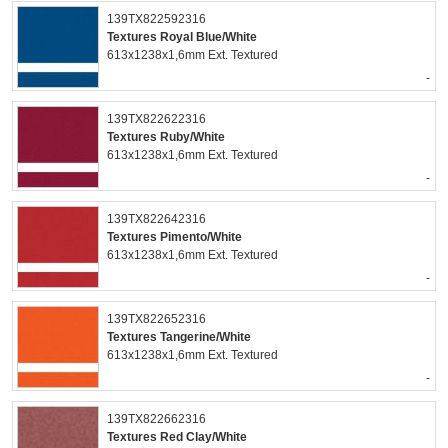
139TX822592316
Textures Royal Blue/White
613x1238x1,6mm Ext. Textured
-
139TX822622316
Textures Ruby/White
613x1238x1,6mm Ext. Textured
-
139TX822642316
Textures Pimento/White
613x1238x1,6mm Ext. Textured
-
139TX822652316
Textures Tangerine/White
613x1238x1,6mm Ext. Textured
-
139TX822662316
Textures Red Clay/White