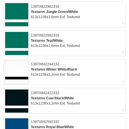
139TX822962316
Textures Jungle Green/White
613x1238x1,6mm Ext. Textured
-
139TX822992316
Textures Teal/White
613x1238x1,6mm Ext. Textured
-
139TX842244332
Textures Winter White/Black
613x1238x3,2mm Ext. Textured
-
139TX842422332
Textures Coal Black/White
613x1238x3,2mm Ext. Textured
-
139TX842592332
Textures Royal Blue/White