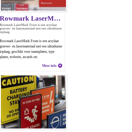
Rowmark LaserMark Front
Rowmark LaserMark Front is een acrylaat
graveer- en lasermateriaal met een ultradunne
toplaag
Rowmark LaserMark Front is een acrylaat
graveer- en lasermateriaal met een ultradunne
toplaag, geschikt voor naamplaten, type
platen, trofeeën, awards etc.
Meer info