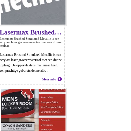
Lasermax Brushed Simulated Metallic
Lasermax Brushed Simulated Metallic is een
acrylaat laser graveermateriaal met een dunne
toplaag
Lasermax Brushed Simulated Metallic is een
acrylaat laser graveermateriaal met een dunne
toplaag. De oppervlakte is mat, maar heeft
een prachtige geborstelde metallic ...
Meer info