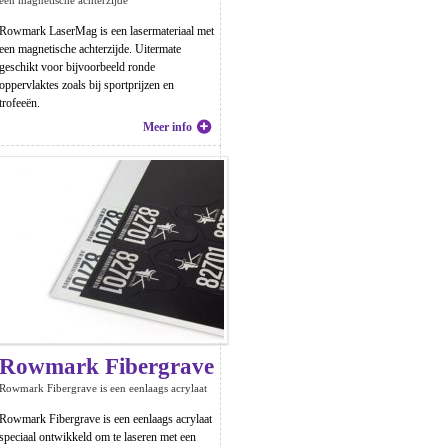
een magnetische achterzijde
Rowmark LaserMag is een lasermateriaal met
een magnetische achterzijde. Uitermate
geschikt voor bijvoorbeeld ronde
oppervlaktes zoals bij sportprijzen en
trofeeën.
Meer info
Rowmark Fibergrave
Rowmark Fibergrave is een eenlaags acrylaat
Rowmark Fibergrave is een eenlaags acrylaat
speciaal ontwikkeld om te laseren met een