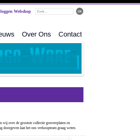
loggen Webshop
ieuws
Over Ons
Contact
wij over de grootste collectie graveerplaten en
ling doorgeven laat het ons verkoopteam graag weten.