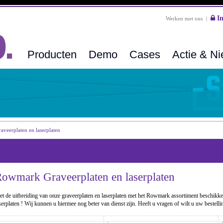
In
Werken met ons
|
Producten
Demo
Cases
Actie & N
veerplaten en laserplaten
owmark Graveerplaten en laserplaten
t de uitbreiding van onze graveerplaten en laserplaten met het Rowmark assortiment beschikken 
serplaten ! Wij kunnen u hiermee nog beter van dienst zijn. Heeft u vragen of wilt u uw bestel