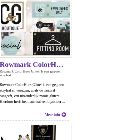
Rowmark ColorHues Glitter
Rowmark ColorHues Glitter is een gegoten
acrylaat
Rowmark ColorHues Glitter is een gegoten
acrylaat en voorzien, zoals de naam al
aangeeft, van uitzonderlijk mooie glitters.
Hierdoor heeft het materiaal een bijzonder ...
Meer info