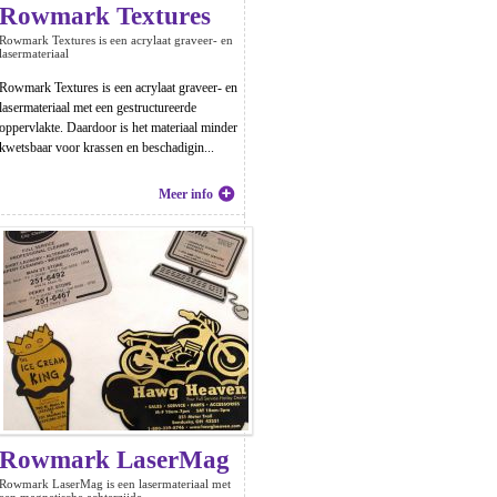
Rowmark Textures
Rowmark Textures is een acrylaat graveer- en
lasermateriaal
Rowmark Textures is een acrylaat graveer- en
lasermateriaal met een gestructureerde
oppervlakte. Daardoor is het materiaal minder
kwetsbaar voor krassen en beschadigin...
Meer info
Rowmark LaserMag
Rowmark LaserMag is een lasermateriaal met