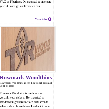
YAG of Fiberlaser. Dit materiaal is uitermate
geschikt voor gedetailleerde en con...
Meer info
Rowmark Woodthins
Rowmark Woodthins is een houtsoort geschikt
voor de laser
Rowmark Woodthins is een houtsoort
geschikt voor de laser. Het materiaal is
standaard uitgevoerd met een zelfklevende
achterzijde en is een binnenkwaliteit. Omdat