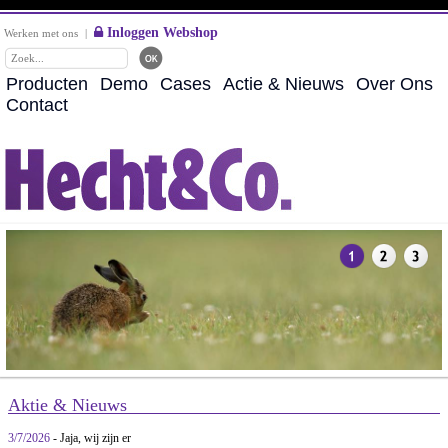
Inloggen Webshop
Werken met ons
|
Producten
Demo
Cases
Actie & Nieuws
Over Ons
Contact
Aktie & Nieuws
3/7/2026
- Jaja, wij zijn er