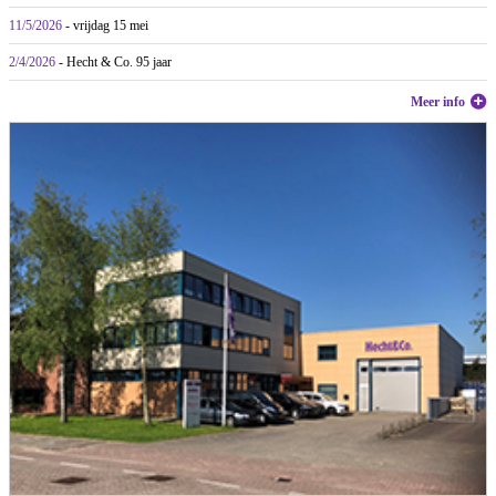
11/5/2026
- vrijdag 15 mei
2/4/2026
- Hecht & Co. 95 jaar
Meer info