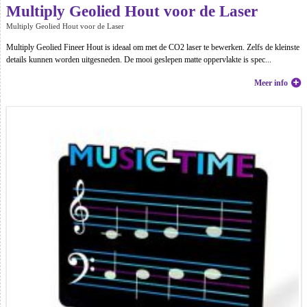
Multiply Geolied Hout voor de Laser
Multiply Geolied Hout voor de Laser
Multiply Geolied Fineer Hout is ideaal om met de CO2 laser te bewerken. Zelfs de kleinste
details kunnen worden uitgesneden. De mooi geslepen matte oppervlakte is spec...
Meer info