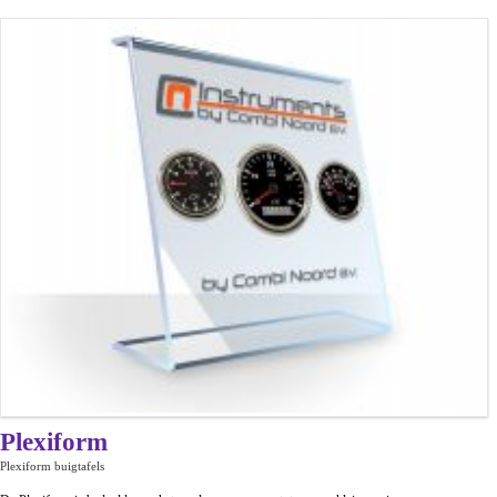
Plexiform
Plexiform buigtafels