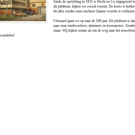
Sinds de oprichting in 1931 is Hecht en Co uitgegroeid to
dit jubileum, kijken we vooral vooruit. De koers is held
dit alles zonder onze nuchtere Zaanse wortels te verliezen
Uiteraard gaan we op naar de 100 jaar. Dit jubileum is 
naar onze medewerkers, afnemers en leveranciers. Zonder 
staan. Wij kijken ernaar uit om de weg naar het eeuwfeest,
wandelen!