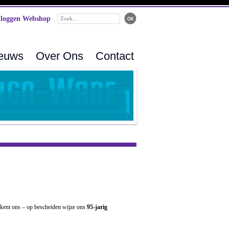
loggen Webshop
ieuws
Over Ons
Contact
u kent ons – op bescheiden wijze ons
95-jarig