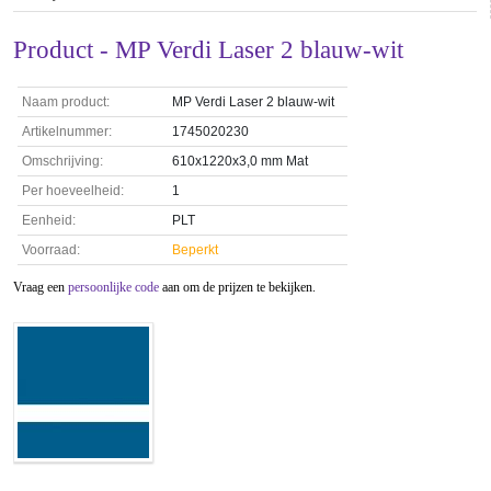
Product - MP Verdi Laser 2 blauw-wit
Naam product:
MP Verdi Laser 2 blauw-wit
Artikelnummer:
1745020230
Omschrijving:
610x1220x3,0 mm Mat
Per hoeveelheid:
1
Eenheid:
PLT
Voorraad:
Beperkt
Vraag een
persoonlijke code
aan om de prijzen te bekijken.