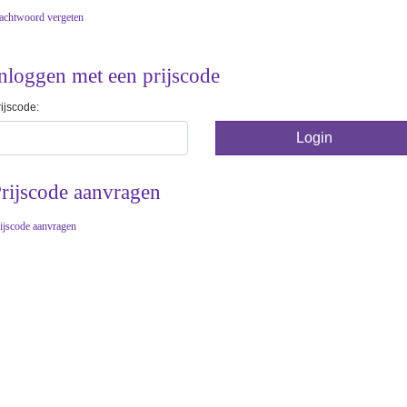
chtwoord vergeten
nloggen met een prijscode
ijscode:
rijscode aanvragen
ijscode aanvragen